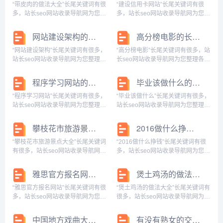
的红包软件下载，我的红包软件下
下载安装，儿童直播软件下载大
“带皮肉的做法大全”长尾关键词有很
“建设信用卡网站”长尾关键词有很
载安装，我...
全，搜索儿童直...
多，站长seo网站收录导航网为您整
多，站长seo网站收录导航网为您整
理各个搜索引擎的相关长尾关键
理各个搜索引擎的相关长尾关键
词： 百度的相关长尾关键词：带皮
词： 百度的相关长尾关键词：建设
网站建设架构的长尾关键词有哪些
高分榜电影的长尾关键词是什么
肉的做法大全窍门,带皮肉的做法大
信用卡网站登录，建设信用卡网站
全家常菜,带皮肉怎么做,带皮肉怎么
官网，建设信用卡网站登录入口，
“网站建设架构”长尾关键词有很多，
“高分榜电影”长尾关键词有很多，站
做好吃...
建设信用卡网站...
站长seo网站收录导航网为您整理各
长seo网站收录导航网为您整理各个
个搜索引擎的相关长尾关键词： 百
搜索引擎的相关长尾关键词： 百度
度的相关长尾关键词：网站建设架
的相关长尾关键词：高分榜电影推
程序学习网站的长尾关键词有什么
毕业该做什么的长尾关键词有哪些
构怎么写,网站建设架构包括,网站建
荐,高分榜电影排名全国,高分榜电影
设架构分析,网站建设架构图,网站构
国产,高分榜电影中国,豆瓣最低分电
“程序学习网站”长尾关键词有很多，
“毕业该做什么”长尾关键词有很多，
架...
影...
站长seo网站收录导航网为您整理各
站长seo网站收录导航网为您整理各
个搜索引擎的相关长尾关键词： 百
个搜索引擎的相关长尾关键词： 百
度的相关长尾关键词：学程序的网
度的相关长尾关键词：毕业该做什
攀枝花市旅游景点大全的长尾关键词是什么
2016做什么挣钱的长尾关键词有什么
站，程序教学网站，程序自学网
么工作，毕业该做什么事，毕业该
站，程序编程网站，程序教程，程
做什么英语作文，毕业做什么样的
“攀枝花市旅游景点大全”长尾关键词
“2016做什么挣钱”长尾关键词有很
序员自学网站...
人，毕业做...
有很多，站长seo网站收录导航网为
多，站长seo网站收录导航网为您整
您整理各个搜索引擎的相关长尾关
理各个搜索引擎的相关长尾关键
键词： 百度的相关长尾关键词：攀
词： 百度的相关长尾关键词：2016
雅思官方报名网站的长尾关键词有哪些
煲土鸡汤的做法大全的长尾关键词有哪些
枝花市旅游景点大全介绍，攀枝花
年做什么赚钱，2016年什么赚钱，
市旅游景点大全图片，攀枝花市旅
2016做什么生意有前景，201...
“雅思官方报名网站”长尾关键词有很
“煲土鸡汤的做法大全”长尾关键词有
游景点大全...
多，站长seo网站收录导航网为您整
很多，站长seo网站收录导航网为您
理各个搜索引擎的相关长尾关键
整理各个搜索引擎的相关长尾关键
词： 百度的相关长尾关键词：雅思
词： 百度的相关长尾关键词：煲土
中国地方戏曲大全的长尾关键词是什么
有没有熟女的交友网站的长尾关键词是什么