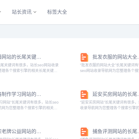
站长资讯
标签大全
黄播网站的长尾关键词有哪些
批发衣服的网
长尾关键词有很多，站长seo网站收录
“批发衣服的网站大全”长尾关键词
整理各个搜索引擎的相关长尾关键
seo网站收录导航网为您整理各个
相关长尾关键词：直播app搜狗的相
关长尾关键词： 百度的相关长尾关
：网站免费,网站大全,网站在线,网
服的网站大全有哪些,批发衣服的网
站36...
批发衣服网站大全最便宜卖...
表格制作学习网站的长尾关键词有什么
延安买房网
习网站”长尾关键词有很多，站长seo
“延安买房网站”长尾关键词有很多，
航网为您整理各个搜索引擎的相关长
收录导航网为您整理各个搜索引擎
 百度的相关长尾关键词：自学表格制
键词： 百度的相关长尾关键词：延
,制作表格的网站,表格自学网站,运
哪些,延安买房网站官网,延安买房网
,绘制...
买房政策,延安房屋买...
正宗老牌公益网站的长尾关键词有哪些
捕鱼评测网