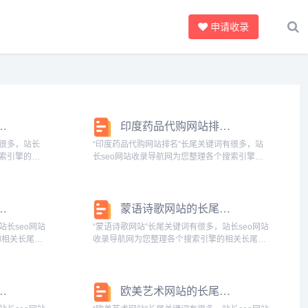
申请收录
站大全的长尾关键词有什么
印度药品代购网站排名的长尾关键词是什么
有很多，站长
“印度药品代购网站排名”长尾关键词有很多，站
搜索引擎的相
长seo网站收录导航网为您整理各个搜索引擎的
键词：批发衣
相关长尾关键词： 百度的相关长尾关键词：印度
站大全推荐,
药品代购网站排名前十,印度药品代购网站排名第
一,印度药品代购网站大全...
站的长尾关键词有哪些
蒙语诗歌网站的长尾关键词有哪些
站长seo网站
“蒙语诗歌网站”长尾关键词有很多，站长seo网站
的相关长尾关
收录导航网为您整理各个搜索引擎的相关长尾关
安买房网站有
键词： 百度的相关长尾关键词：蒙语诗歌网站推
站大全,延安
荐,蒙语诗歌网站大全,蒙语诗词网站,蒙语首诗,蒙
语诗歌朗诵大全集,...
站的长尾关键词有什么
欧美艺术网站的长尾关键词有哪些