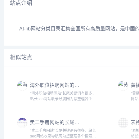
站点介绍
At-lib网站分类目录汇集全国所有高质量网站，是
相似站点
海外职位招聘网站的长尾关键词有什么
“海外职位招聘网站”长尾关键词有很多，
“黄
站长seo网站收录导航网为您整理各个搜
网站
索引擎的相关长尾关键词： 百度的相关
的相关长
长尾关键词：海外职位招聘网站有哪些,
键词
海外职位招聘网站官网,海外职位招聘网
网站
卖二手房网站的长尾关键词有什么
站大全,海外招...
在线网
“卖二手房网站”长尾关键词有很多，站长
“表
seo网站收录导航网为您整理各个搜索引
站长