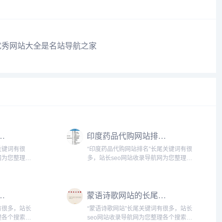
优秀网站大全是名站导航之家
站大全的长尾关键词有什么
印度药品代购网站排名的长尾关键词是什么
关键词有很
“印度药品代购网站排名”长尾关键词有很
网为您整理各
多，站长seo网站收录导航网为您整理各
百度的
个搜索引擎的相关长尾关键词： 百度的
的网站大全
相关长尾关键词：印度药品代购网站排
推荐,批发衣
名前十,印度药品代购网站排名第一,印度
站的长尾关键词有哪些
蒙语诗歌网站的长尾关键词有哪些
药品代购网站大...
有很多，站长
“蒙语诗歌网站”长尾关键词有很多，站长
理各个搜索引
seo网站收录导航网为您整理各个搜索引