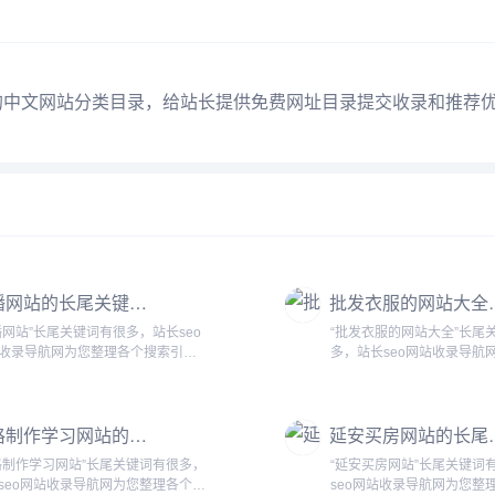
中国的中文网站分类目录，给站长提供免费网址目录提交收录和推荐
黄播网站的长尾关键词有哪些
批发衣服的网
播网站”长尾关键词有很多，站长seo
“批发衣服的网站大全”长尾
收录导航网为您整理各个搜索引擎
多，站长seo网站收录导航
尾关键词： 百度的相关长尾关
个搜索引擎的相关长尾关键词： 
：直播app搜狗的相关长尾关键词：
相关长尾关键词：批发衣服
免费,网站大全,网站在线,网站舆情,
有哪些,批发衣服的网站大全
表格制作学习网站的长尾关键词有什么
延安买房网
站3...
服网站大全最便宜...
格制作学习网站”长尾关键词有很多，
“延安买房网站”长尾关键词
seo网站收录导航网为您整理各个搜
seo网站收录导航网为您整