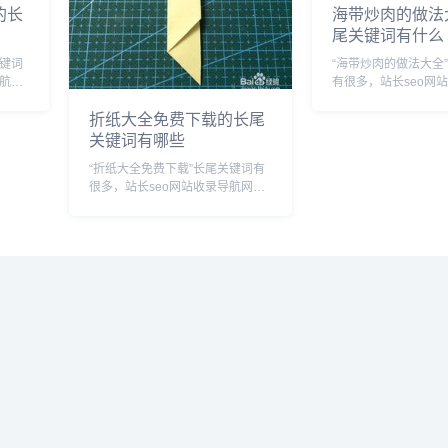
的长
海带炒肉的做法
尾关键词有什么
关键词
“海带炒肉的做法大全
导航网
有很多，站长seo网
关长尾
为您整理各个搜索引
折纸大全免费下载的长尾
关键词： 百度的相关长尾关键
关键词有哪些
些,
词：海带炒肉的做法大
语接
带炒肉的做法大全视频
“折纸大全免费下载”长尾关键词有
的做法大全家常菜...
很多，站长seo网站收录导航网为
您整理各个搜索引擎的相关长尾关
键词： 百度的相关长尾关键词：
折纸大全免费下载安装,折纸大全
免费下载手机版,折纸大全免费下
载中文版,折纸...