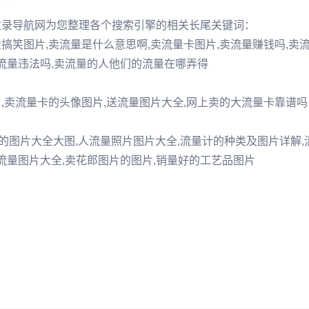
站收录导航网为您整理各个搜索引擎的相关长尾关键词：
搞笑图片,卖流量是什么意思啊,卖流量卡图片,卖流量赚钱吗,卖
卖流量违法吗,卖流量的人他们的流量在哪弄得
,卖流量卡的头像图片,送流量图片大全,网上卖的大流量卡靠谱吗
的图片大全大图,人流量照片图片大全,流量计的种类及图片详解,
流量图片大全,卖花郎图片的图片,销量好的工艺品图片