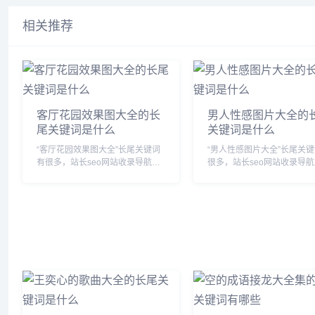
相关推荐
客厅花园效果图大全的长
男人性感图片大全的
尾关键词是什么
关键词是什么
“客厅花园效果图大全”长尾关键词
“男人性感图片大全”长尾关
有很多，站长seo网站收录导航网
很多，站长seo网站收录导
为您整理各个搜索引擎的相关长尾
您整理各个搜索引擎的相关
关键词： 百度的相关长尾关键
键词： 百度的相关长尾关键词：
词：客厅花园效果图大全图片,客
男人性感壁纸,性感男人照片壁
厅花园设计效果图,客厅 花园,客厅
男士性感图片大全大图高清 壁
花园阳台装修...
男性性感照...