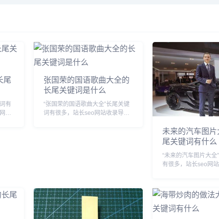
长尾
张国荣的国语歌曲大全的
长尾关键词是什么
键词有
“张国荣的国语歌曲大全”长尾关键
航网为
词有很多，站长seo网站收录导航
长尾关
网为您整理各个搜索引擎的相关长
未来的汽车图片
尾关键词： 百度的相关长尾关键
尾关键词有什么
纸,
词：张国荣的国语歌曲大全歌词,
纸,
张国荣的国语歌曲大全视频,张国
“未来的汽车图片大全
荣的国语歌曲大...
有很多，站长seo网
为您整理各个搜索引
关键词： 百度的相关长尾关键
词：未来的汽车图片大
来的汽车图片大全简笔
车图片大全简单,...