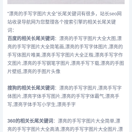
“漂亮的手写字图片大全”长尾关键词有很多，站长seo网
站收录导航网为您整理各个搜索引擎的相关长尾关键
词：
百度的相关长尾关键词
：漂亮的手写字图片大全大图,漂
亮的手写字图片大全简笔画,漂亮的手写字体图片,漂亮的
手写体图片唯美,漂亮手写字图片大全正楷,漂亮手写字作
文图片,漂亮的手写钢笔字图片,漂亮手写下载,漂亮的手图
片壁纸,漂亮的手图片头像
搜狗的相关长尾关键词
：漂亮的手写字图片,漂亮手写字
体图片,漂亮字体手写图片,漂亮的手写字体霸气,漂亮手
写,漂亮字体手写小学生,漂亮手字
360的相关长尾关键词
：漂亮的手写字图片大全简单,漂
亮的手写字图片大全高清,漂亮的手写字图片大全图片,漂