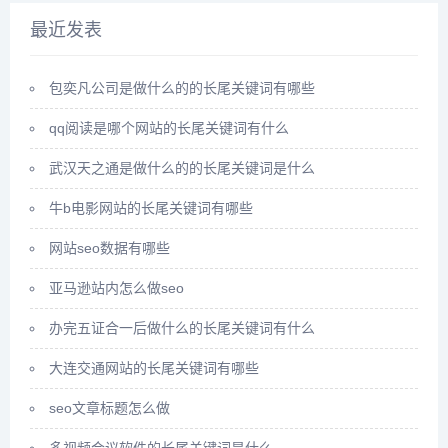
家常菜图片,儿童海参的做法,儿
图片,舞蹈服装新款,舞蹈服装大
童海参汤的做法大全,海参...
全图片大全 新款,舞蹈服...
最近发表
包奕凡公司是做什么的的长尾关键词有哪些
qq阅读是哪个网站的长尾关键词有什么
武汉天之通是做什么的的长尾关键词是什么
牛b电影网站的长尾关键词有哪些
网站seo数据有哪些
亚马逊站内怎么做seo
办完五证合一后做什么的长尾关键词有什么
大连交通网站的长尾关键词有哪些
seo文章标题怎么做
多视频会议软件的长尾关键词是什么