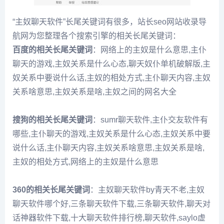
“主奴聊天软件”长尾关键词有很多，站长seo网站收录导
航网为您整理各个搜索引擎的相关长尾关键词：
百度的相关长尾关键词
：网络上的主奴是什么意思,主仆
聊天的游戏,主奴关系是什么心态,聊天奴仆单机破解版,主
奴关系中要说什么话,主奴的相处方式,主仆聊天内容,主奴
关系啥意思,主奴关系是啥,主奴之间的网名大全
搜狗的相关长尾关键词
：sumr聊天软件,主仆交友软件有
哪些,主仆聊天的游戏,主奴关系是什么心态,主奴关系中要
说什么话,主仆聊天内容,主奴关系啥意思,主奴关系是啥,
主奴的相处方式,网络上的主奴是什么意思
360的相关长尾关键词
：主奴聊天软件by青天不老,主奴
聊天软件哪个好,三条聊天软件下载,三条聊天软件,聊天对
话神器软件下载,十大聊天软件排行榜,聊天软件,saylo虚