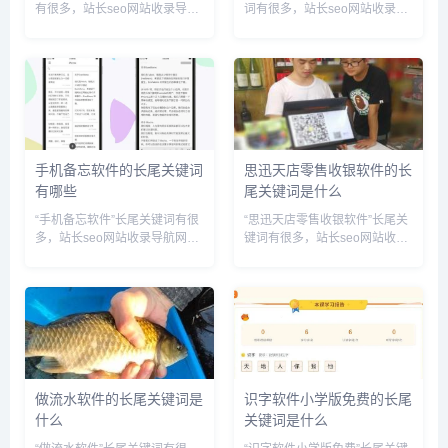
有很多，站长seo网站收录导航
词有很多，站长seo网站收录导
网为您整理各个搜索引擎的相关
航网为您整理各个搜索引擎的相
长尾关键词： 百度的相关长尾
关长尾关键词： 百度的相关长
关键词：微信背景制作软件下
尾关键词：能去衣服的软件下载
载,微信背景制作软件免费,微信
免费,能去衣服的软件下载安装,
背景制作软件有哪些,制作微...
能去衣服的软件下载搜狗的...
手机备忘软件的长尾关键词
思迅天店零售收银软件的长
有哪些
尾关键词是什么
“手机备忘软件”长尾关键词有很
“思迅天店零售收银软件”长尾关
多，站长seo网站收录导航网为
键词有很多，站长seo网站收录
您整理各个搜索引擎的相关长尾
导航网为您整理各个搜索引擎的
关键词： 百度的相关长尾关键
相关长尾关键词： 百度的相关
词：手机备忘软件哪个好用,手
长尾关键词：思迅天店零售收银
机备忘软件下载,手机备忘软件
软件手机端,思迅天店零售收银
怎么用,手机备忘软件在哪里...
软件下载,思迅天店零售收银...
做流水软件的长尾关键词是
识字软件小学版免费的长尾
什么
关键词是什么